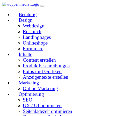
Beratung
Design
Webdesign
Relaunch
Landingpages
Onlineshops
Formulare
Inhalte
Content erstellen
Produktbeschreibungen
Fotos und Grafiken
Anzeigentexte erstellen
Marketing
Online Marketing
Optimierung
SEO
UX / UI optimieren
Seitenladezeit optimieren