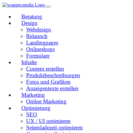
Beratung
Design
Webdesign
Relaunch
Landingpages
Onlineshops
Formulare
Inhalte
Content erstellen
Produktbeschreibungen
Fotos und Grafiken
Anzeigentexte erstellen
Marketing
Online Marketing
Optimierung
SEO
UX / UI optimieren
Seitenladezeit optimieren