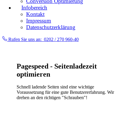
Conversion Optimierung
Infobereich
Kontakt
Impressum
Datenschutzerklärung
Rufen Sie uns an:
0202 / 270 960-40
Pagespeed - Seitenladezeit
optimieren
Schnell ladende Seiten sind eine wichtige
Voraussetzung für eine gute Benutzererfahrung. Wir
drehen an den richtigen "Schrauben"!