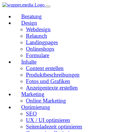
Beratung
Design
Webdesign
Relaunch
Landingpages
Onlineshops
Formulare
Inhalte
Content erstellen
Produktbeschreibungen
Fotos und Grafiken
Anzeigentexte erstellen
Marketing
Online Marketing
Optimierung
SEO
UX / UI optimieren
Seitenladezeit optimieren